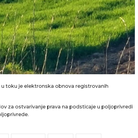
u toku je elektronska obnova registrovanih
slov za ostvarivanje prava na podsticaje u poljoprivredi
ljoprivrede.