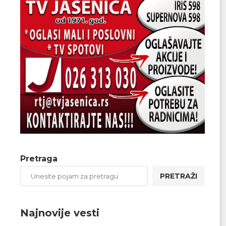
Pretraga
PRETRAŽI
Najnovije vesti