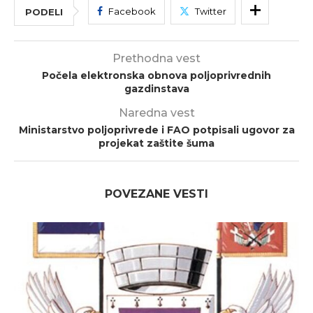
Facebook
Twitter
PODELI
Prethodna vest
Počela elektronska obnova poljoprivrednih
gazdinstava
Naredna vest
Ministarstvo poljoprivrede i FAO potpisali ugovor za
projekat zaštite šuma
POVEZANE VESTI