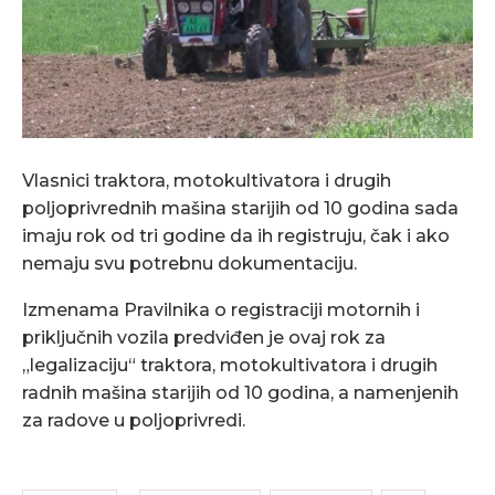
Vlasnici traktora, motokultivatora i drugih
poljoprivrednih mašina starijih od 10 godina sada
imaju rok od tri godine da ih registruju, čak i ako
nemaju svu potrebnu dokumentaciju.
Izmenama Pravilnika o registraciji motornih i
priključnih vozila predviđen je ovaj rok za
„legalizaciju“ traktora, motokultivatora i drugih
radnih mašina starijih od 10 godina, a namenjenih
za radove u poljoprivredi.