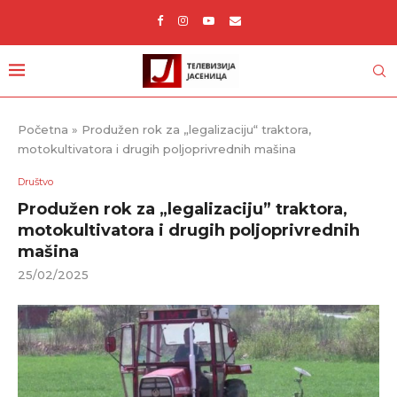
Početna
»
Produžen rok za „legalizaciju“ traktora,
motokultivatora i drugih poljoprivrednih mašina
Društvo
Produžen rok za „legalizaciju” traktora,
motokultivatora i drugih poljoprivrednih
mašina
25/02/2025