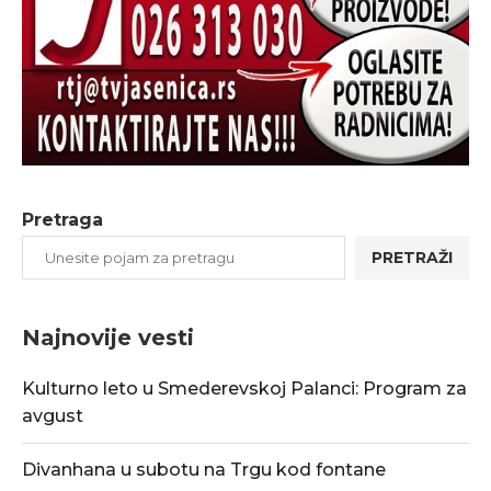
Pretraga
PRETRAŽI
Najnovije vesti
Kulturno leto u Smederevskoj Palanci: Program za
avgust
Divanhana u subotu na Trgu kod fontane