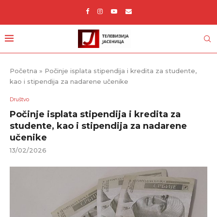
Početna
»
Počinje isplata stipendija i kredita za studente,
kao i stipendija za nadarene učenike
Društvo
Počinje isplata stipendija i kredita za
studente, kao i stipendija za nadarene
učenike
13/02/2026