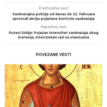
Prethodna vest
Saobraćajna policija od danas do 22. februara
sprovodi akciju pojačane kontrole saobraćaja
Naredna vest
Putevi Srbije: Pojačan intenzitet saobraćaja zbog
Sretenja, intenziviran rad na stanicama
POVEZANE VESTI