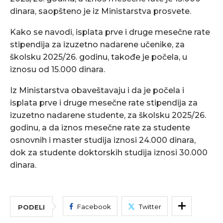
dinara, saopšteno je iz Ministarstva prosvete.
Kako se navodi, isplata prve i druge mesečne rate
stipendija za izuzetno nadarene učenike, za
školsku 2025/26. godinu, takođe je počela, u
iznosu od 15.000 dinara.
Iz Ministarstva obaveštavaju i da je počela i
isplata prve i druge mesečne rate stipendija za
izuzetno nadarene studente, za školsku 2025/26.
godinu, a da iznos mesečne rate za studente
osnovnih i master studija iznosi 24.000 dinara,
dok za studente doktorskih studija iznosi 30.000
dinara.
Facebook
Twitter
PODELI