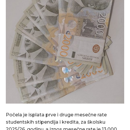
Počela je isplata prve i druge mesečne rate
studentskih stipendija i kredita, za školsku
2025/26. godinu, a iznos mesečne rate je 13.000