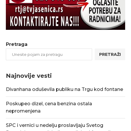
Pretraga
PRETRAŽI
Najnovije vesti
Divanhana oduševila publiku na Trgu kod fontane
Poskupeo dizel, cena benzina ostala
nepromenjena
SPC i vernici u nedelju proslavljaju Svetog