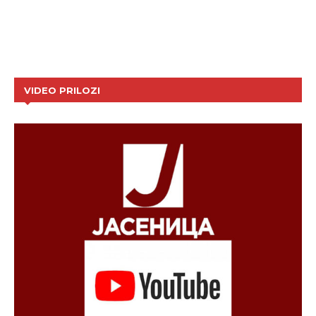
VIDEO PRILOZI