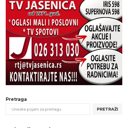
Pretraga
PRETRAŽI