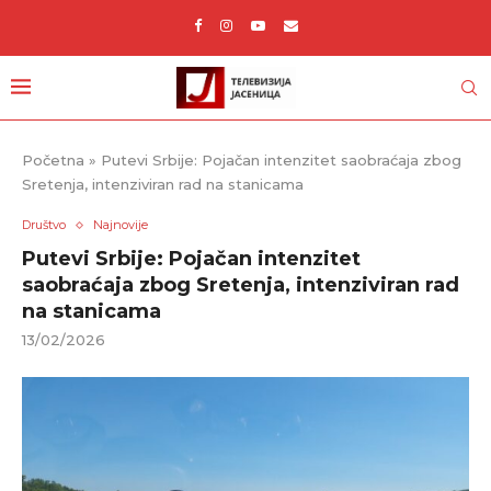
Početna
»
Putevi Srbije: Pojačan intenzitet saobraćaja zbog
Sretenja, intenziviran rad na stanicama
Društvo
Najnovije
Putevi Srbije: Pojačan intenzitet
saobraćaja zbog Sretenja, intenziviran rad
na stanicama
13/02/2026