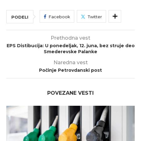
Facebook
Twitter
PODELI
Prethodna vest
EPS Distibucija: U ponedeljak, 12. juna, bez struje deo
Smederevske Palanke
Naredna vest
Počinje Petrovdanski post
POVEZANE VESTI