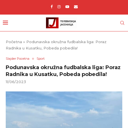
Početna
»
Podunavska okružna fudbalska liga: Poraz
Radnika u Kusatku, Pobeda pobedila!
Slajder Pocetna
Sport
Podunavska okružna fudbalska liga: Poraz
Radnika u Kusatku, Pobeda pobedila!
11/06/2023