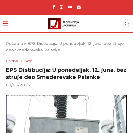
Početna
»
EPS Distibucija: U ponedeljak, 12. juna, bez struje
deo Smederevske Palanke
Društvo
Vesti
EPS Distibucija: U ponedeljak, 12. juna, bez
struje deo Smederevske Palanke
09/06/2023