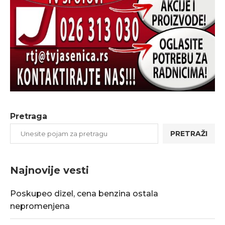
Pretraga
PRETRAŽI
Najnovije vesti
Poskupeo dizel, cena benzina ostala
nepromenjena