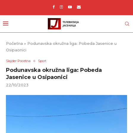
Početna
»
Podunavska okružna liga: Pobeda Jasenice u
Osipaonici
Slajder Pocetna
Sport
Podunavska okružna liga: Pobeda
Jasenice u Osipaonici
22/10/2023