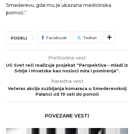
Smederevu, gde mu je ukazana medicinska
pomoć.”
Facebook
Twitter
PODELI
Prethodna vest
UG Svet reči realizuje projekat “Perspektiva – mladi iz
Srbije i Hrvatske kao nosioci mira i pomirenja”.
Naredna vest
Večeras akcija suzbijanja komaraca u Smederevskoij
Palanci od 19 sati do ponoći
POVEZANE VESTI