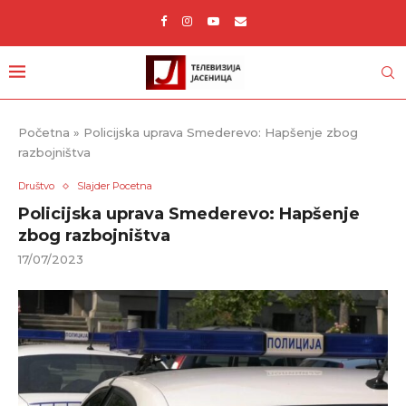
Početna
»
Policijska uprava Smederevo: Hapšenje zbog
razbojništva
Društvo
Slajder Pocetna
Policijska uprava Smederevo: Hapšenje
zbog razbojništva
17/07/2023