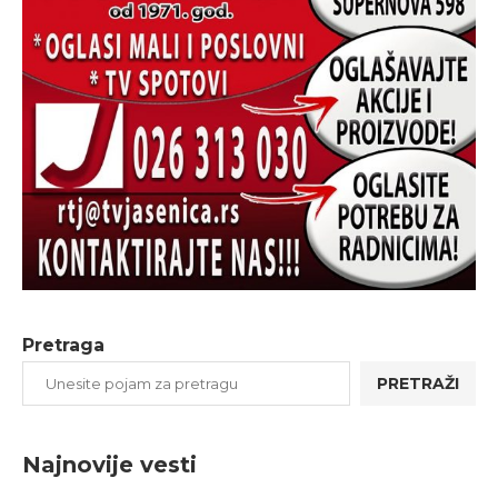
Pretraga
PRETRAŽI
Najnovije vesti