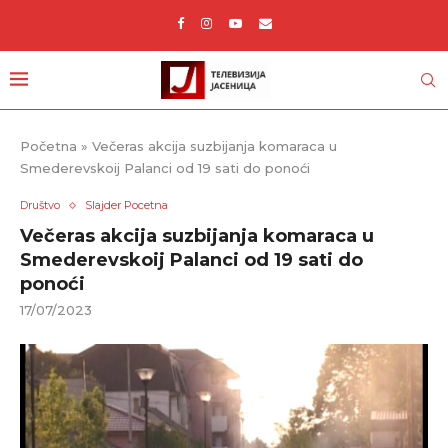
Početna
»
Večeras akcija suzbijanja komaraca u
Smederevskoij Palanci od 19 sati do ponoći
Društvo
Slajder Pocetna
Večeras akcija suzbijanja komaraca u
Smederevskoij Palanci od 19 sati do
ponoći
17/07/2023