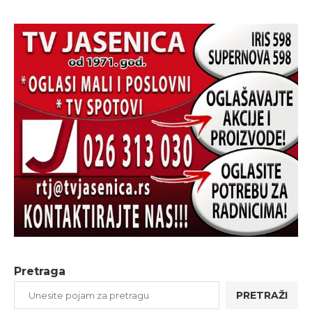
Pretraga
PRETRAŽI