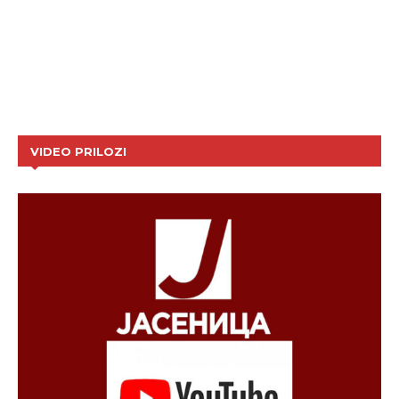
VIDEO PRILOZI