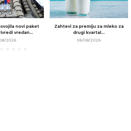
usvojila novi paket
Zahtevi za premiju za mleko za
ivredi vredan...
drugi kvartal...
08/2026
06/08/2026