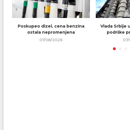
Poskupeo dizel, cena benzina
Vlada Srbije 
ostala nepromenjena
podrške pr
07/08/2026
07/