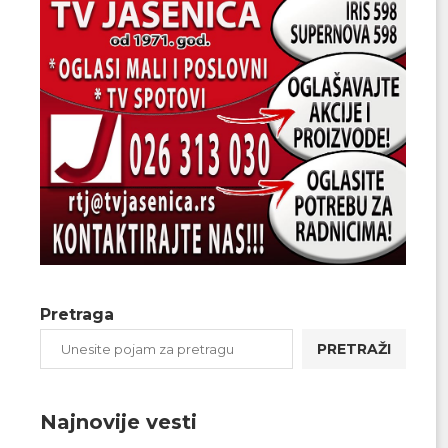
Pretraga
PRETRAŽI
Najnovije vesti