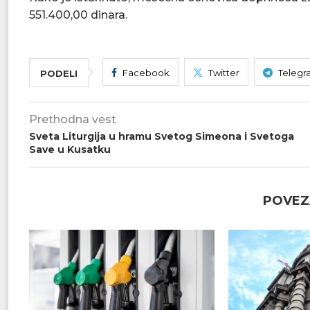
551.400,00 dinara.
Facebook
Twitter
Telegr
PODELI
Prethodna vest
Sveta Liturgija u hramu Svetog Simeona i Svetoga
Save u Kusatku
POVEZ