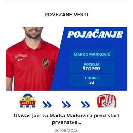
POVEZANE VESTI
Glavaš jači za Marka Markovića pred start
prvenstva...
06/08/2026