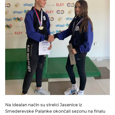
Na idealan način su strelci Jasenice iz
Smederevske Palanke okončali sezonu na finalu