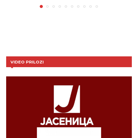
VIDEO PRILOZI