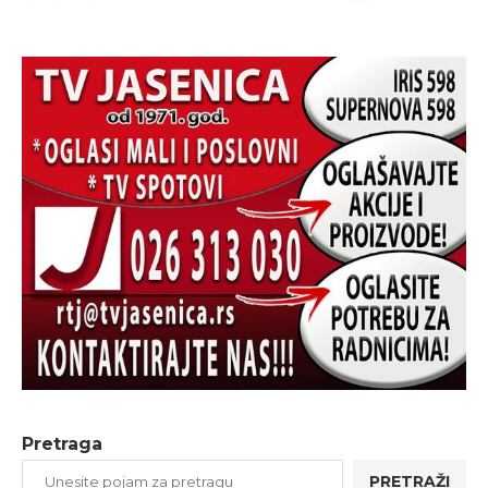
Pretraga
PRETRAŽI