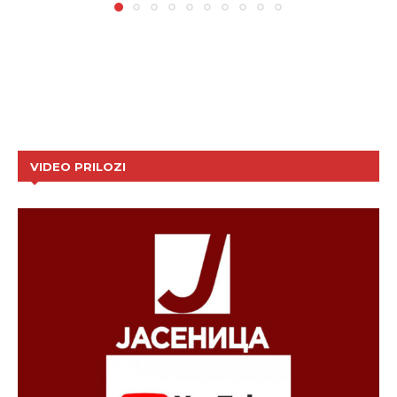
VIDEO PRILOZI