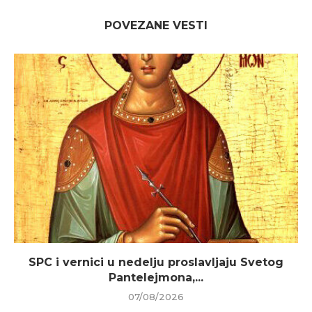
POVEZANE VESTI
SPC i vernici u nedelju proslavljaju Svetog
Pantelejmona,...
07/08/2026