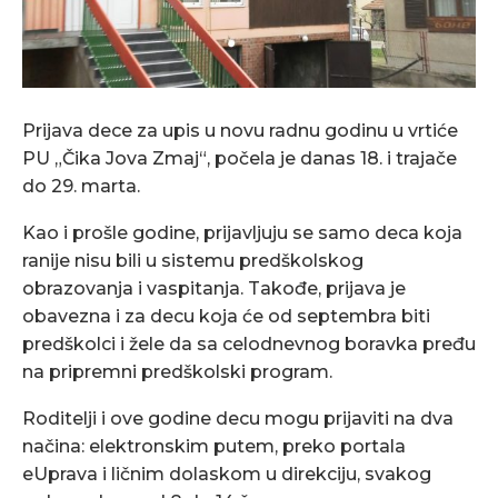
Prijava dece za upis u novu radnu godinu u vrtiće
PU „Čika Jova Zmaj“, počela je danas 18. i trajače
do 29. marta.
Kao i prošle godine, prijavljuju se samo deca koja
ranije nisu bili u sistemu predškolskog
obrazovanja i vaspitanja. Takođe, prijava je
obavezna i za decu koja će od septembra biti
predškolci i žele da sa celodnevnog boravka pređu
na pripremni predškolski program.
Roditelji i ove godine decu mogu prijaviti na dva
načina: elektronskim putem, preko portala
eUprava i ličnim dolaskom u direkciju, svakog