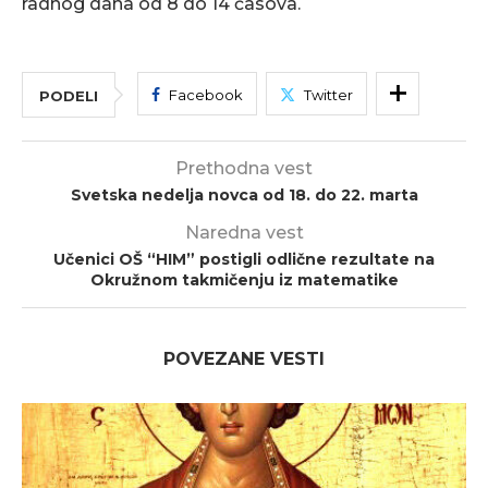
radnog dana od 8 do 14 časova.
Facebook
Twitter
PODELI
Prethodna vest
Svetska nedelja novca od 18. do 22. marta
Naredna vest
Učenici OŠ “HIM” postigli odlične rezultate na
Okružnom takmičenju iz matematike
POVEZANE VESTI