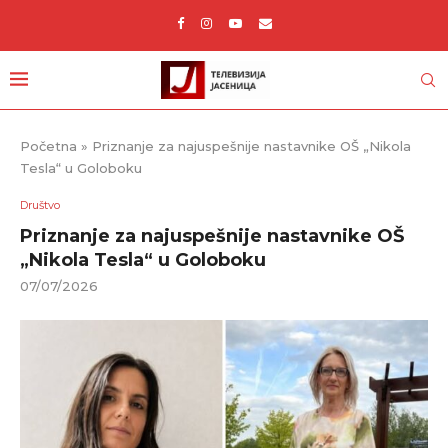
Početna
»
Priznanje za najuspešnije nastavnike OŠ „Nikola
Tesla“ u Goloboku
Društvo
Priznanje za najuspešnije nastavnike OŠ
„Nikola Tesla“ u Goloboku
07/07/2026