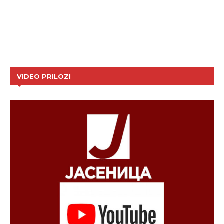
VIDEO PRILOZI