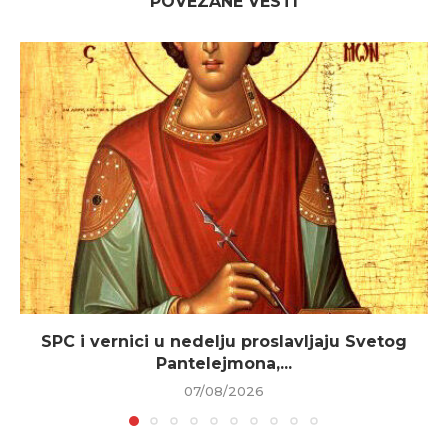
POVEZANE VESTI
SPC i vernici u nedelju proslavljaju Svetog
Pantelejmona,...
07/08/2026