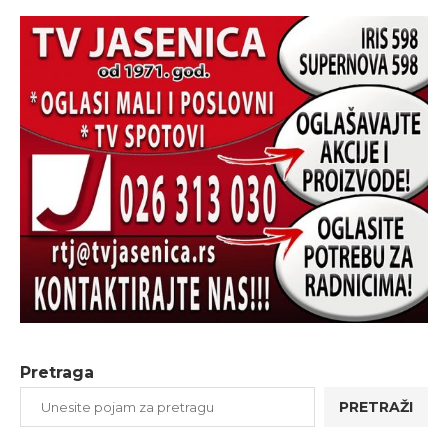
Pretraga
PRETRAŽI