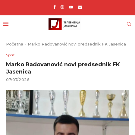
Početna
»
Marko Radovanović novi predsednik FK Jasenica
Sport
Marko Radovanović novi predsednik FK
Jasenica
07/07/2026