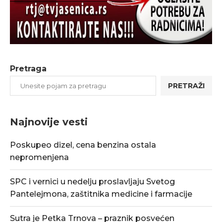
Pretraga
PRETRAŽI
Najnovije vesti
Poskupeo dizel, cena benzina ostala
nepromenjena
SPC i vernici u nedelju proslavljaju Svetog
Pantelejmona, zaštitnika medicine i farmacije
Sutra je Petka Trnova – praznik posvećen