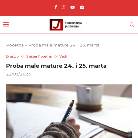
Početna
»
Proba male mature 24. i 25. marta
Društvo
Slajder Pocetna
Vesti
Proba male mature 24. i 25. marta
22/03/2023