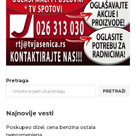
Pretraga
PRETRAŽI
Najnovije vesti
Poskupeo dizel, cena benzina ostala
nepromenjena