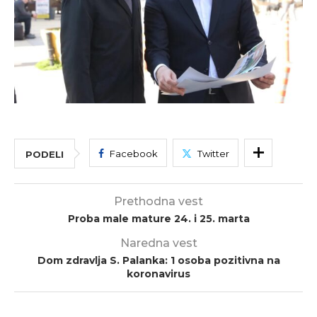
Facebook
Twitter
PODELI
Prethodna vest
Proba male mature 24. i 25. marta
Naredna vest
Dom zdravlja S. Palanka: 1 osoba pozitivna na
koronavirus