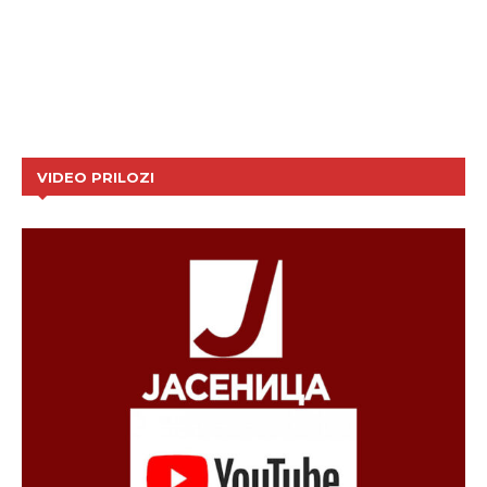
VIDEO PRILOZI