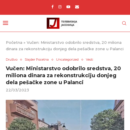
Početna
»
Vučen: Ministarstvo odobrilo sredstva, 20 miliona
dinara za rekonstrukciju donjeg dela pešačke zone u Palanci
Društvo
Slajder Pocetna
Uncategorized
Vesti
Vučen: Ministarstvo odobrilo sredstva, 20
miliona dinara za rekonstrukciju donjeg
dela pešačke zone u Palanci
22/03/2023