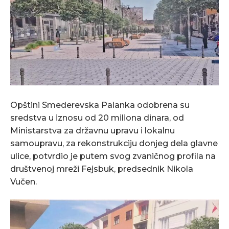
Opštini Smederevska Palanka odobrena su
sredstva u iznosu od 20 miliona dinara, od
Ministarstva za državnu upravu i lokalnu
samoupravu, za rekonstrukciju donjeg dela glavne
ulice, potvrdio je putem svog zvaničnog profila na
društvenoj mreži Fejsbuk, predsednik Nikola
Vučen.