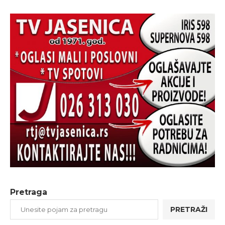
Pretraga
PRETRAŽI