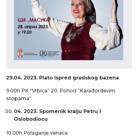
29.04. 2023. Plato ispred gradskog bazena
9.00h PK “Vrbica” 20. Pohod “Karađorđevim
stopama”
04. 2023. Spomenik kralju Petru I
Oslobodiocu
10.00h Polaganje venaca