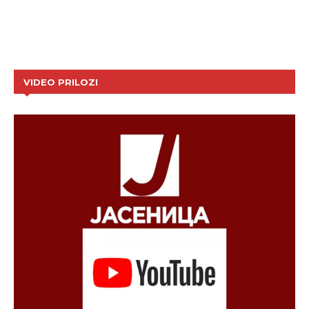
VIDEO PRILOZI