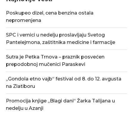
Poskupeo dizel, cena benzina ostala
nepromenjena
SPC i vernici u nedelju proslavljaju Svetog
Pantelejmona, zaštitnika medicine i farmacije
Sutra je Petka Trnova – praznik posvećen
prepodobnoj mučenici Paraskevi
„Gondola etno vajb“ festival od 8. do 12. avgusta
na Zlatiboru
Promocija knjige „Blagi dani“ Žarka Talijana u
nedelju u Azanji