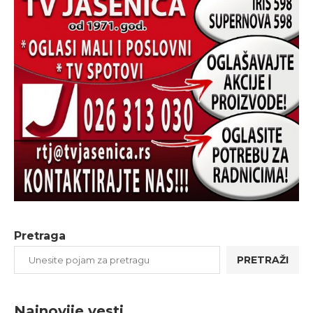
Pretraga
PRETRAŽI
Najnovije vesti