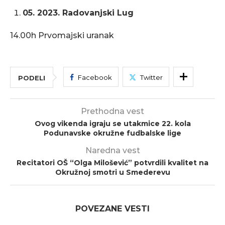
05. 2023. Radovanjski Lug
14.00h Prvomajski uranak
Facebook
Twitter
PODELI
Prethodna vest
Ovog vikenda igraju se utakmice 22. kola
Podunavske okružne fudbalske lige
Naredna vest
Recitatori OŠ “Olga Milošević” potvrdili kvalitet na
Okružnoj smotri u Smederevu
POVEZANE VESTI