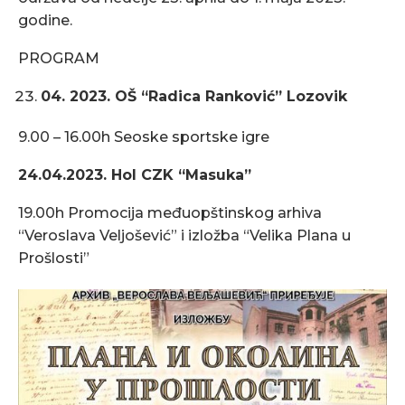
godine.
PROGRAM
04. 2023. OŠ “Radica Ranković” Lozovik
9.00 – 16.00h Seoske sportske igre
24.04.2023. Hol CZK “Masuka”
19.00h Promocija međuopštinskog arhiva
“Veroslava Veljošević” i izložba “Velika Plana u
Prošlosti”