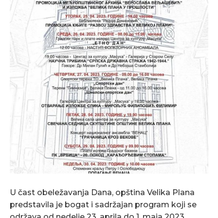
U čast obeležavanja Dana, opština Velika Plana
predstavila je bogat i sadržajan program koji se
održava od nedelje 23. aprila do 1. maja 2023.