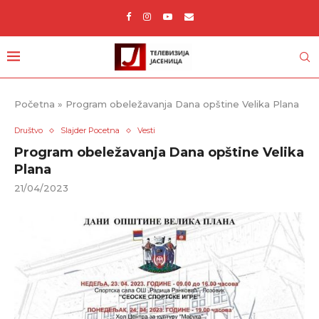
Početna
»
Program obeležavanja Dana opštine Velika Plana
Društvo
Slajder Pocetna
Vesti
Program obeležavanja Dana opštine Velika
Plana
21/04/2023