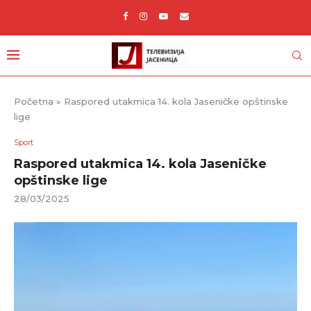
Početna
»
Raspored utakmica 14. kola Jaseničke opštinske
lige
Sport
Raspored utakmica 14. kola Jaseničke
opštinske lige
28/03/2025