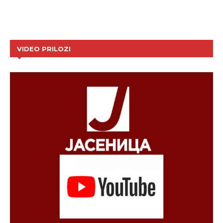
VIDEO PRILOZI