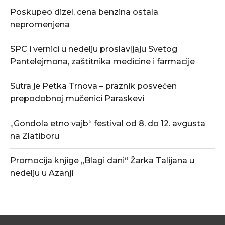
Poskupeo dizel, cena benzina ostala
nepromenjena
SPC i vernici u nedelju proslavljaju Svetog
Pantelejmona, zaštitnika medicine i farmacije
Sutra je Petka Trnova – praznik posvećen
prepodobnoj mučenici Paraskevi
„Gondola etno vajb“ festival od 8. do 12. avgusta
na Zlatiboru
Promocija knjige „Blagi dani“ Žarka Talijana u
nedelju u Azanji