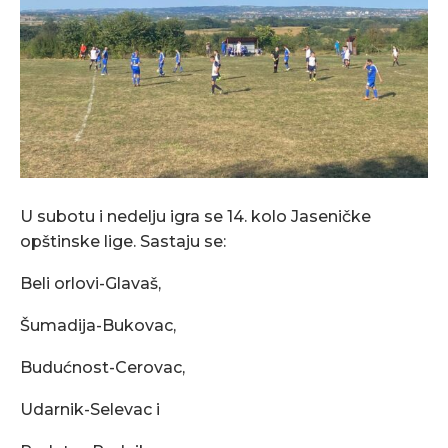
U subotu i nedelju igra se 14. kolo Jaseničke
opštinske lige. Sastaju se:
Beli orlovi-Glavaš,
Šumadija-Bukovac,
Budućnost-Cerovac,
Udarnik-Selevac i