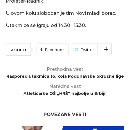
Proleter-Radnik.
U ovom kolu slobodan je tim Novi mladi borac.
Utakmice se igraju od 14.30 i 15.30.
Facebook
Twitter
PODELI
Prethodna vest
Raspored utakmica 16. kola Podunavske okružne lige
Naredna vest
Atletičarke OŠ „HRŠ“ najbolje u Srbiji!
POVEZANE VESTI