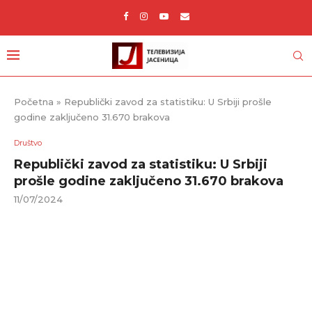
Početna
»
Republički zavod za statistiku: U Srbiji prošle
godine zaključeno 31.670 brakova
Društvo
Republički zavod za statistiku: U Srbiji
prošle godine zaključeno 31.670 brakova
11/07/2024