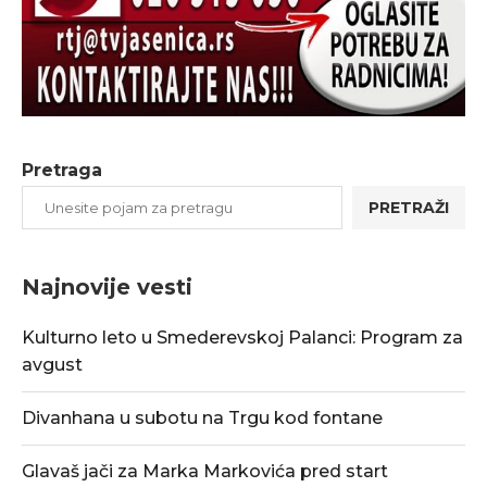
Pretraga
PRETRAŽI
Najnovije vesti
Kulturno leto u Smederevskoj Palanci: Program za
avgust
Divanhana u subotu na Trgu kod fontane
Glavaš jači za Marka Markovića pred start