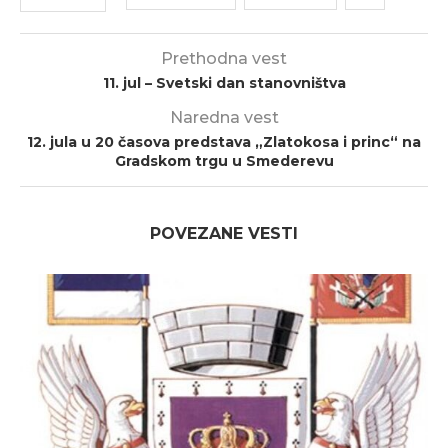
Prethodna vest
11. jul – Svetski dan stanovništva
Naredna vest
12. jula u 20 časova predstava „Zlatokosa i princ“ na
Gradskom trgu u Smederevu
POVEZANE VESTI