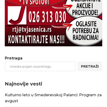
Pretraga
PRETRAŽI
Najnovije vesti
Kulturno leto u Smederevskoj Palanci: Program za
avgust