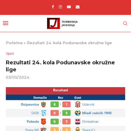
Početna
»
Rezultati 24. kola Podunavske okružne lige
Sport
Rezultati 24. kola Podunavske okružne
lige
03/05/2024