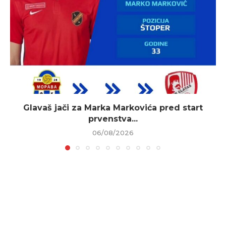
Glavaš jači za Marka Markovića pred start
prvenstva...
06/08/2026