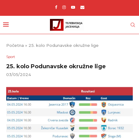
Početna
»
25. kolo Podunavske okružne lige
Sport
25. kolo Podunavske okružne lige
03/05/2024