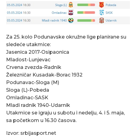
Za 25. kolo Podunavske okružne lige planirane su
sledeće utakmice:
Jasenica 2017-Osipaonica
Mladost-Lunjevac
Crvena zvezda-Radnik
Železničar Kusadak-Borac 1932
Podunavac-Sloga (M)
Sloga (L)-Pobeda
Omladinac-SASK
Mladi radnik 1940-Udarnik
Utakmice se igraju u subotu i nedelju, 4. i 5. maja,
sa početkom u 16.30 časova.
Izvor: srbijasport.net