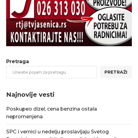
Pretraga
PRETRAŽI
Najnovije vesti
Poskupeo dizel, cena benzina ostala
nepromenjena
SPC i vernici u nedelju proslavljaju Svetog