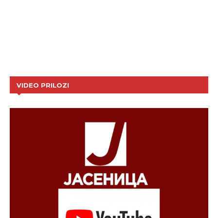
VIDEO PRILOZI