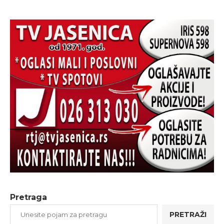
Pretraga
PRETRAŽI