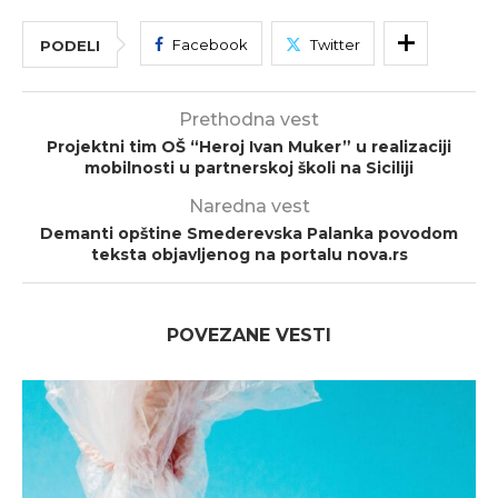
Facebook
Twitter
PODELI
Prethodna vest
Projektni tim OŠ “Heroj Ivan Muker” u realizaciji
mobilnosti u partnerskoj školi na Siciliji
Naredna vest
Demanti opštine Smederevska Palanka povodom
teksta objavljenog na portalu nova.rs
POVEZANE VESTI