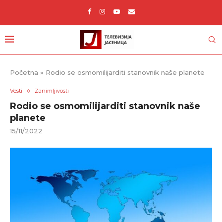
Početna
»
Rodio se osmomilijarditi stanovnik naše planete
Vesti
Zanimljivosti
Rodio se osmomilijarditi stanovnik naše
planete
15/11/2022