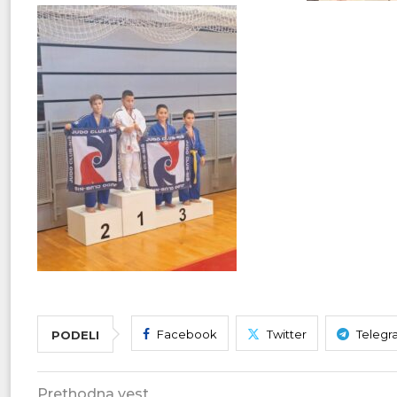
Facebook
Twitter
Telegr
PODELI
Prethodna vest