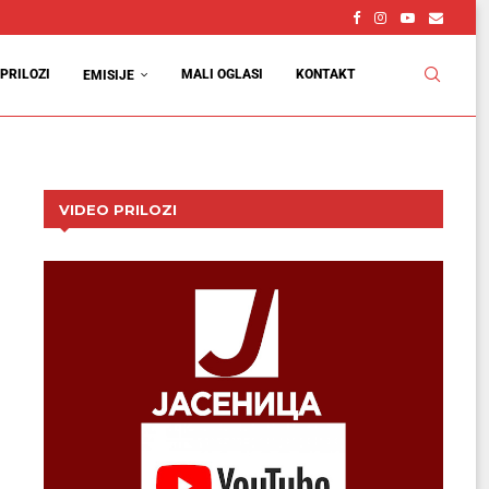
PRILOZI
MALI OGLASI
KONTAKT
EMISIJE
VIDEO PRILOZI