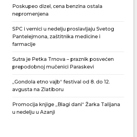
Poskupeo dizel, cena benzina ostala
nepromenjena
SPC i vernici u nedelju proslavljaju Svetog
Pantelejmona, zaštitnika medicine i
farmacije
Sutra je Petka Trnova – praznik posvećen
prepodobnoj mučenici Paraskevi
„Gondola etno vajb“ festival od 8. do 12.
avgusta na Zlatiboru
Promocija knjige „Blagi dani“ Žarka Talijana
u nedelju u Azanji