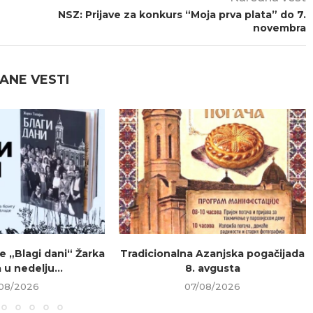
NSZ: Prijave za konkurs “Moja prva plata” do 7.
novembra
ANE VESTI
e „Blagi dani“ Žarka
Tradicionalna Azanjska pogačijada
 u nedelju...
8. avgusta
08/2026
07/08/2026