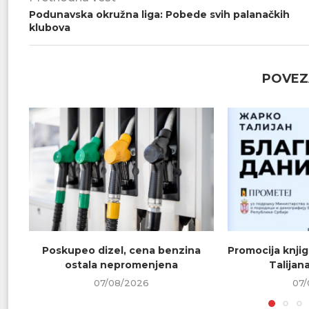
Podunavska okružna liga: Pobede svih palanačkih
klubova
POVEZ
Poskupeo dizel, cena benzina
Promocija knjig
ostala nepromenjena
Talijana
07/08/2026
07/