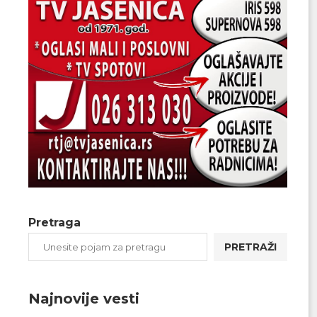
Pretraga
PRETRAŽI
Najnovije vesti