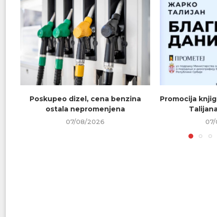
Poskupeo dizel, cena benzina
Promocija knjig
ostala nepromenjena
Talijana
07/08/2026
07/