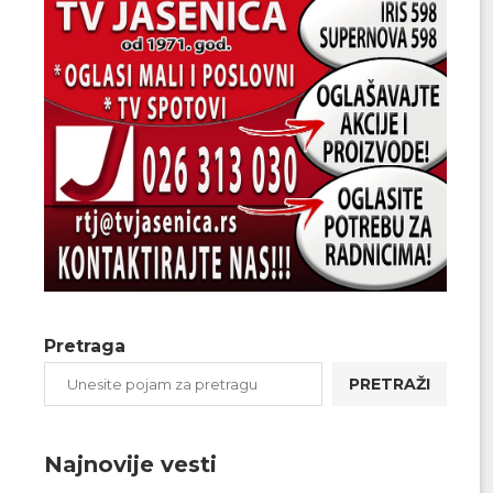
Pretraga
PRETRAŽI
Najnovije vesti