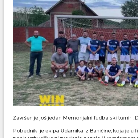
Završen je još jedan Memorijalni fudbalski turnir 
Pobednik je ekipa Udarnika iz Baničine, koja je u