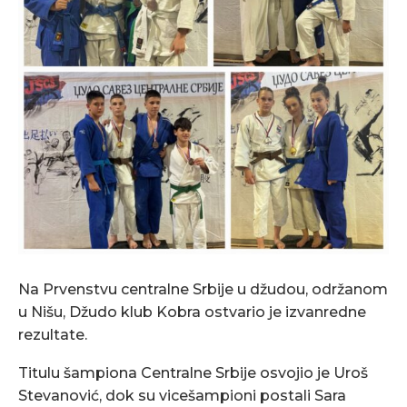
Na Prvenstvu centralne Srbije u džudou, održanom
u Nišu, Džudo klub Kobra ostvario je izvanredne
rezultate.
Titulu šampiona Centralne Srbije osvojio je Uroš
Stevanović, dok su vicešampioni postali Sara