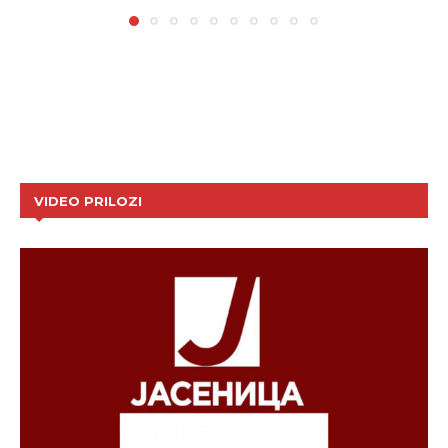
VIDEO PRILOZI