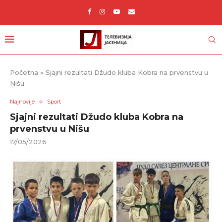
Početna
»
Sjajni rezultati Džudo kluba Kobra na prvenstvu u
Nišu
Najnovije
Sport
Sjajni rezultati Džudo kluba Kobra na
prvenstvu u Nišu
17/05/2026