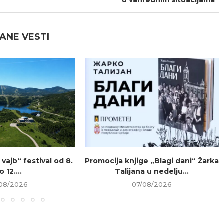
ANE VESTI
vajb“ festival od 8.
Promocija knjige „Blagi dani“ Žarka
o 12....
Talijana u nedelju...
08/2026
07/08/2026