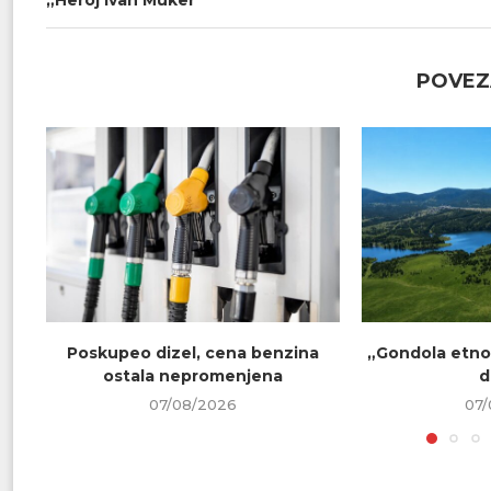
POVEZ
Poskupeo dizel, cena benzina
„Gondola etno 
ostala nepromenjena
d
07/08/2026
07/