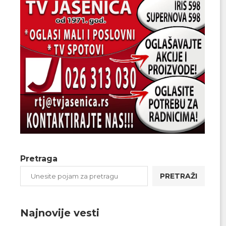
Pretraga
PRETRAŽI
Najnovije vesti