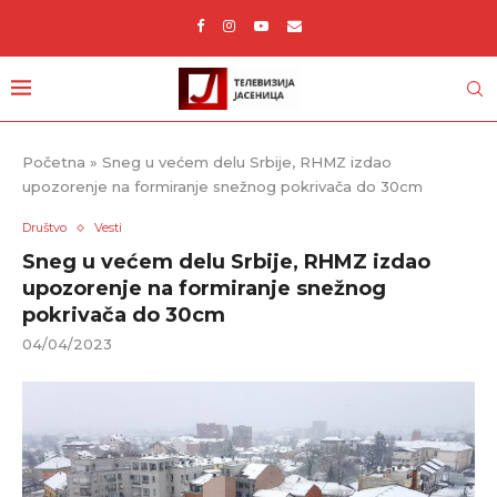
Početna
»
Sneg u većem delu Srbije, RHMZ izdao
upozorenje na formiranje snežnog pokrivača do 30cm
Društvo
Vesti
Sneg u većem delu Srbije, RHMZ izdao
upozorenje na formiranje snežnog
pokrivača do 30cm
04/04/2023