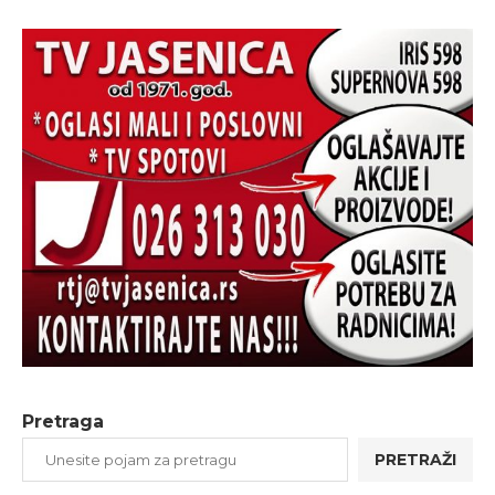
Pretraga
PRETRAŽI