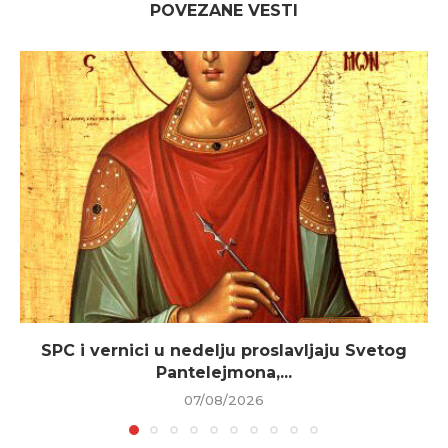
POVEZANE VESTI
SPC i vernici u nedelju proslavljaju Svetog
Pantelejmona,...
07/08/2026