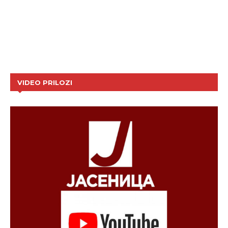
VIDEO PRILOZI