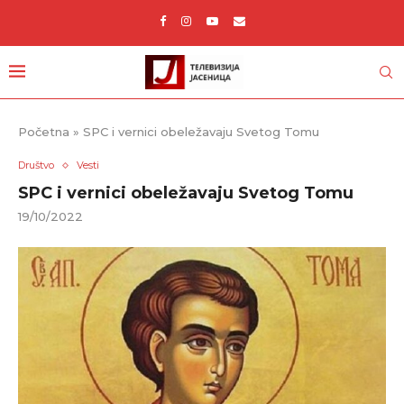
Početna
»
SPC i vernici obeležavaju Svetog Tomu
Društvo
Vesti
SPC i vernici obeležavaju Svetog Tomu
19/10/2022