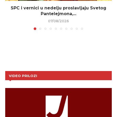
SPC i vernici u nedelju proslavljaju Svetog
Pantelejmona,...
07/08/2026
VIDEO PRILOZI