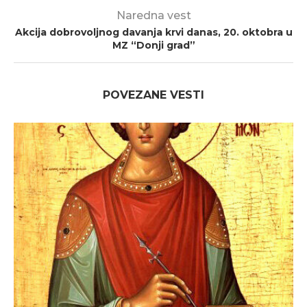
Naredna vest
Akcija dobrovoljnog davanja krvi danas, 20. oktobra u
MZ “Donji grad”
POVEZANE VESTI