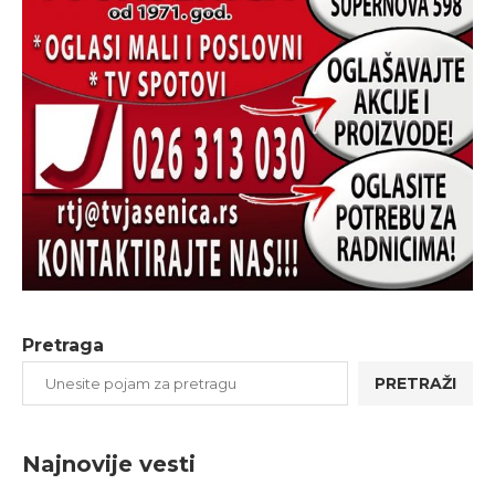
Pretraga
PRETRAŽI
Najnovije vesti