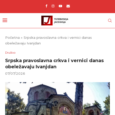
Početna
»
Srpska pravoslavna crkva i vernici danas
obeležavaju Ivanjdan
Društvo
Srpska pravoslavna crkva i vernici danas
obeležavaju Ivanjdan
07/07/2026