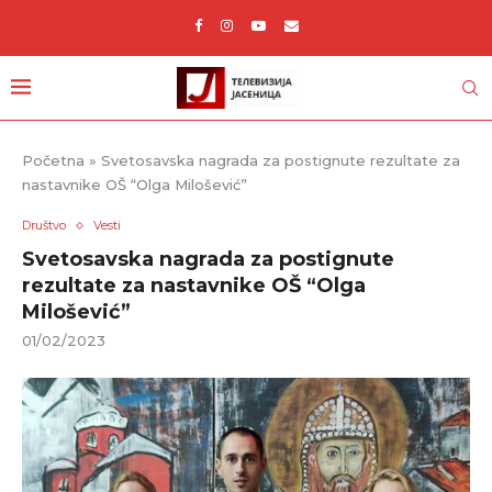
Početna
»
Svetosavska nagrada za postignute rezultate za
nastavnike OŠ “Olga Milošević”
Društvo
Vesti
Svetosavska nagrada za postignute
rezultate za nastavnike OŠ “Olga
Milošević”
01/02/2023