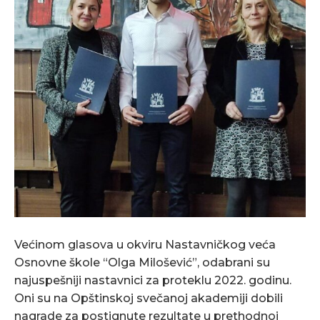
Većinom glasova u okviru Nastavničkog veća
Osnovne škole “Olga Milošević”, odabrani su
najuspešniji nastavnici za proteklu 2022. godinu.
Oni su na Opštinskoj svečanoj akademiji dobili
nagrade za postignute rezultate u prethodnoj