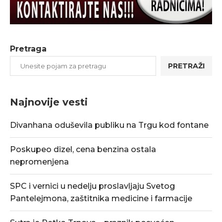
Pretraga
PRETRAŽI
Najnovije vesti
Divanhana oduševila publiku na Trgu kod fontane
Poskupeo dizel, cena benzina ostala
nepromenjena
SPC i vernici u nedelju proslavljaju Svetog
Pantelejmona, zaštitnika medicine i farmacije