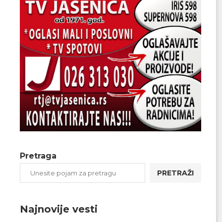
Pretraga
PRETRAŽI
Najnovije vesti