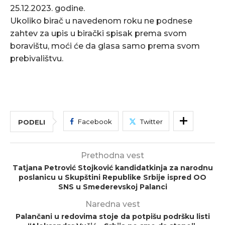
25.12.2023. godine.
Ukoliko birač u navedenom roku ne podnese
zahtev za upis u birački spisak prema svom
boravištu, moći će da glasa samo prema svom
prebivalištvu.
Facebook
Twitter
PODELI
Prethodna vest
Tatjana Petrović Stojković kandidatkinja za narodnu
poslanicu u Skupštini Republike Srbije ispred OO
SNS u Smederevskoj Palanci
Naredna vest
Palančani u redovima stoje da potpišu podršku listi