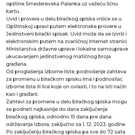
opštine Smederevska Palanka uz važeću ličnu
kartu.
Uvid i provera u delu biračkog spiska vršiće se u
Opštinskoj upravi putem elektronske provere u
Jedinstveni birački spisak. Uvid može da se izvrši i
elektronskim putem na zvaničnoj internet stranici
Ministarstva državne uprave i lokalne samouprave
ukucavanjem jedinstvenog matičnog broja
građana.
Od proglašenja izborne liste, podnošenje zahteva
za promenu u biračkom spisku ima i podnosilac
izborne liste ili lice koje on ovlasti, i to na isti način
kao i građani.
Zahtevi za promene u delu biračkog spiska mogu
se podneti najkasnije do dana zaključenja
biračkog spiska, odnodno 15 dana pre dana
održavanja izbora, zaključno sa 1. 12. 2023. godine.
Po zaključenju biračkog spiska pa sve do 72 sata