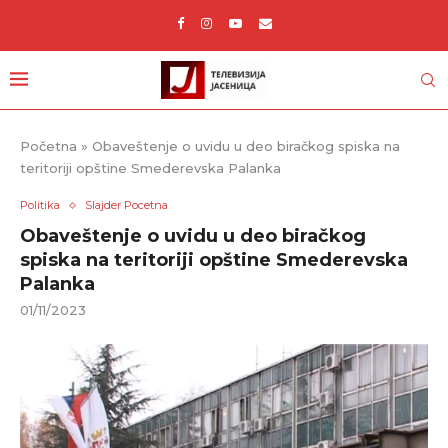
Početna
»
Obaveštenje o uvidu u deo biračkog spiska na
teritoriji opštine Smederevska Palanka
Politika
Slajder Pocetna
Obaveštenje o uvidu u deo biračkog
spiska na teritoriji opštine Smederevska
Palanka
01/11/2023