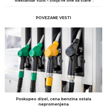
“Aleksandar Vučić – Srbija ne sme da stane”.
POVEZANE VESTI
Poskupeo dizel, cena benzina ostala
nepromenjena