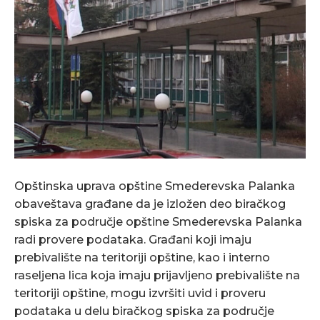
Opštinska uprava opštine Smederevska Palanka
obaveštava građane da je izložen deo biračkog
spiska za područje opštine Smederevska Palanka
radi provere podataka. Građani koji imaju
prebivalište na teritoriji opštine, kao i interno
raseljena lica koja imaju prijavljeno prebivalište na
teritoriji opštine, mogu izvršiti uvid i proveru
podataka u delu biračkog spiska za područje