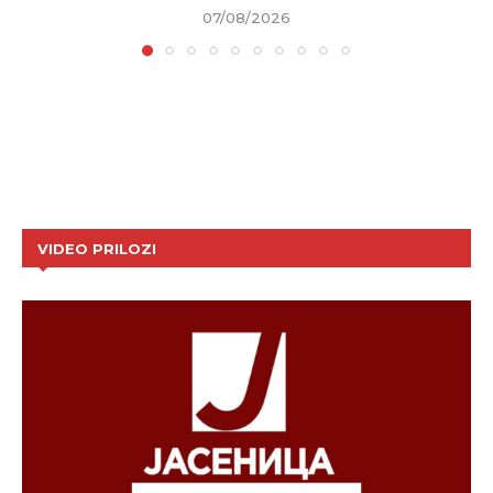
07/08/2026
VIDEO PRILOZI