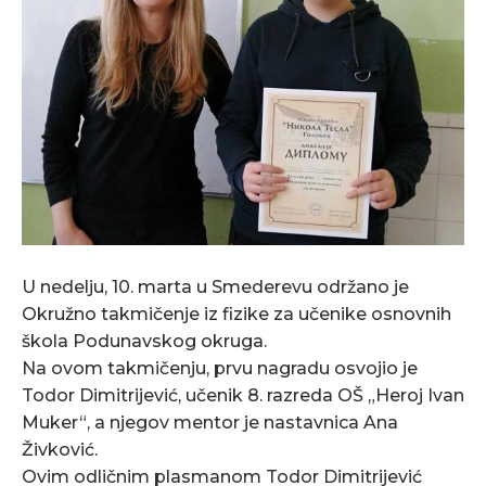
U nedelju, 10. marta u Smederevu održano je
Okružno takmičenje iz fizike za učenike osnovnih
škola Podunavskog okruga.
Na ovom takmičenju, prvu nagradu osvojio je
Todor Dimitrijević, učenik 8. razreda OŠ „Heroj Ivan
Muker“, a njegov mentor je nastavnica Ana
Živković.
Ovim odličnim plasmanom Todor Dimitrijević