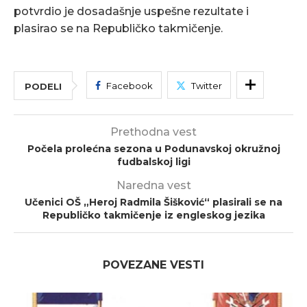
potvrdio je dosadašnje uspešne rezultate i
plasirao se na Republičko takmičenje.
Facebook
Twitter
PODELI
Prethodna vest
Počela prolećna sezona u Podunavskoj okružnoj
fudbalskoj ligi
Naredna vest
Učenici OŠ „Heroj Radmila Šišković“ plasirali se na
Republičko takmičenje iz engleskog jezika
POVEZANE VESTI