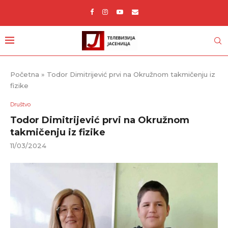
Početna
»
Todor Dimitrijević prvi na Okružnom takmičenju iz
fizike
Društvo
Todor Dimitrijević prvi na Okružnom
takmičenju iz fizike
11/03/2024