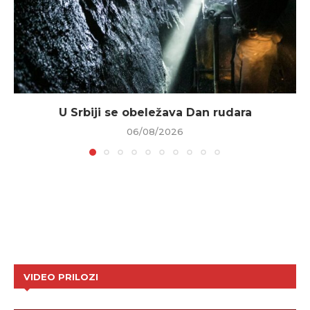
U Srbiji se obeležava Dan rudara
06/08/2026
VIDEO PRILOZI