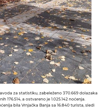
zavoda za statistiku, zabeleženo 370.669 dolazaka
anih 176.514, a ostvareno je 1.025.142 noćenja.
ćenija bila Vrnjačka Banja sa 16.840 turista, sledi