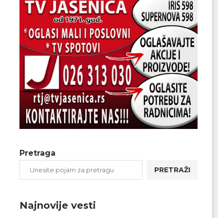
Pretraga
PRETRAŽI
Najnovije vesti