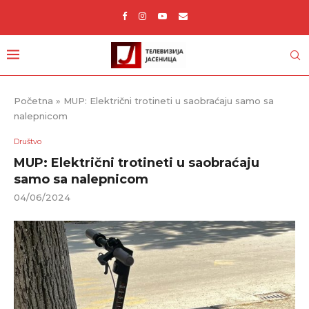
Početna
»
MUP: Električni trotineti u saobraćaju samo sa
nalepnicom
Društvo
MUP: Električni trotineti u saobraćaju
samo sa nalepnicom
04/06/2024