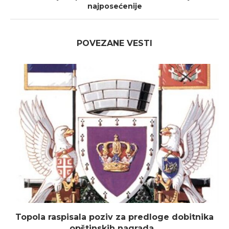
najposećenije
POVEZANE VESTI
Topola raspisala poziv za predloge dobitnika
opštinskih nagrada...