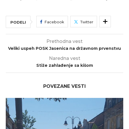
Facebook
Twitter
PODELI
Prethodna vest
Veliki uspeh POSK Jasenica na državnom prvenstvu
Naredna vest
Stiže zahlađenje sa kišom
POVEZANE VESTI