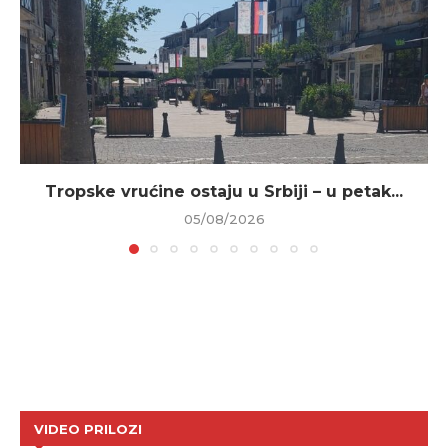
Tropske vrućine ostaju u Srbiji – u petak...
05/08/2026
VIDEO PRILOZI