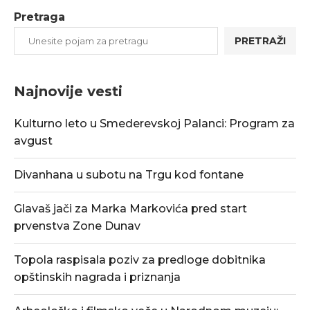
Pretraga
PRETRAŽI
Najnovije vesti
Kulturno leto u Smederevskoj Palanci: Program za
avgust
Divanhana u subotu na Trgu kod fontane
Glavaš jači za Marka Markovića pred start
prvenstva Zone Dunav
Topola raspisala poziv za predloge dobitnika
opštinskih nagrada i priznanja