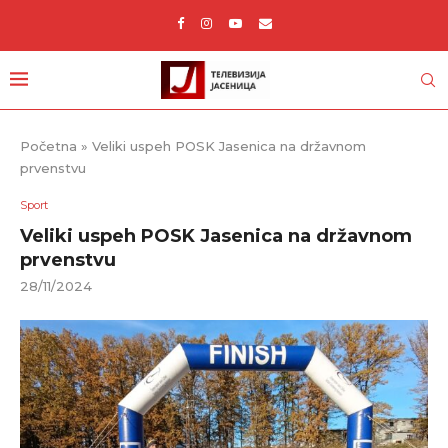
Početna
»
Veliki uspeh POSK Jasenica na državnom
prvenstvu
Sport
Veliki uspeh POSK Jasenica na državnom
prvenstvu
28/11/2024