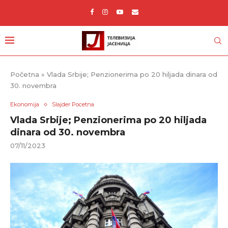
Početna
»
Vlada Srbije; Penzionerima po 20 hiljada dinara od
30. novembra
Ekonomija
Slajder Pocetna
Vlada Srbije; Penzionerima po 20 hiljada
dinara od 30. novembra
07/11/2023