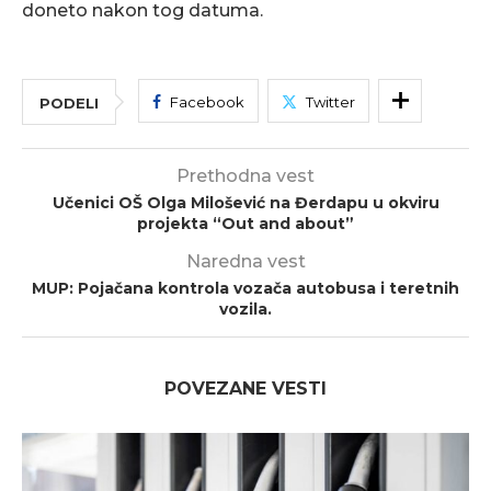
doneto nakon tog datuma.
Facebook
Twitter
PODELI
Prethodna vest
Učenici OŠ Olga Milošević na Đerdapu u okviru
projekta “Out and about”
Naredna vest
MUP: Pojačana kontrola vozača autobusa i teretnih
vozila.
POVEZANE VESTI