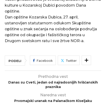
kulture u Kozarskoj Dubici povodom Dana
opštine.
Dan opštine Kozarska Dubica, 27. april,
ustanovljen statutarnom odlukom Skupštine
opštine u znak sećanja na oslobođenje područja
opštine od okupacije i fašističkog terora u
Drugom svetskom ratu i sve žrtve NOR-a.
Facebook
Twitter
PODELI
Prethodna vest
Danas su Cveti, jedan od najradosnijih hrišćanskih
praznika
Naredna vest
Prvomajski uranak na Palanačkom Kiseljaku