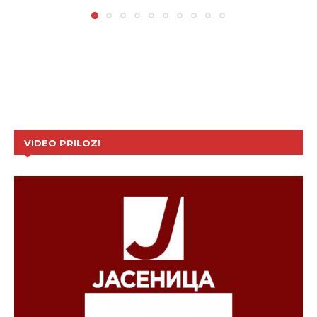
VIDEO PRILOZI