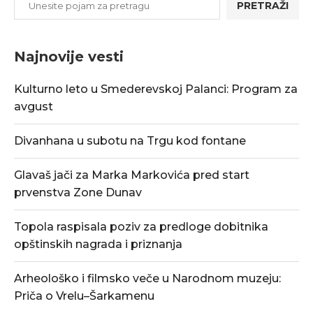
PRETRAŽI
Najnovije vesti
Kulturno leto u Smederevskoj Palanci: Program za
avgust
Divanhana u subotu na Trgu kod fontane
Glavaš jači za Marka Markovića pred start
prvenstva Zone Dunav
Topola raspisala poziv za predloge dobitnika
opštinskih nagrada i priznanja
Arheološko i filmsko veče u Narodnom muzeju:
Priča o Vrelu–Šarkamenu