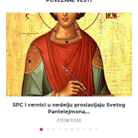
POVEZANE VESTI
SPC i vernici u nedelju proslavljaju Svetog
Pantelejmona,...
07/08/2026