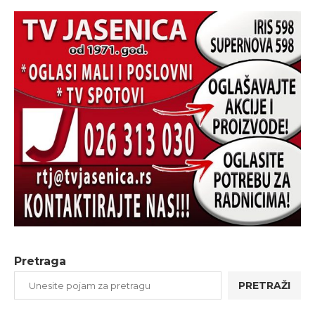
Pretraga
PRETRAŽI