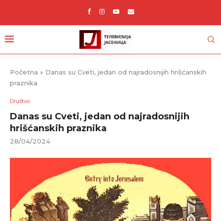
Početna
»
Danas su Cveti, jedan od najradosnijih hrišćanskih
praznika
Društvo
Danas su Cveti, jedan od najradosnijih
hrišćanskih praznika
28/04/2024