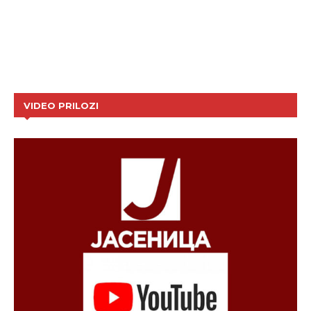
VIDEO PRILOZI