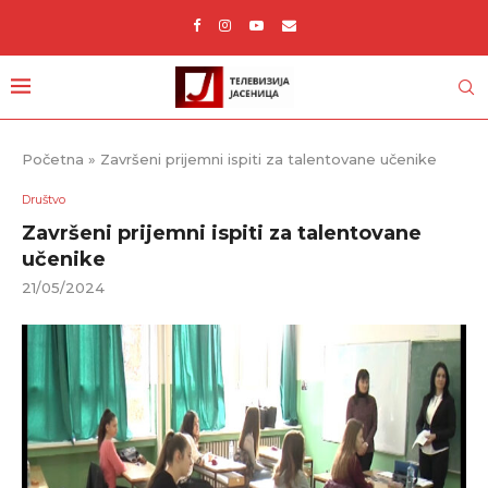
Početna
»
Završeni prijemni ispiti za talentovane učenike
Društvo
Završeni prijemni ispiti za talentovane
učenike
21/05/2024