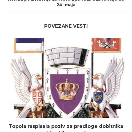
24. maja
POVEZANE VESTI
Topola raspisala poziv za predloge dobitnika