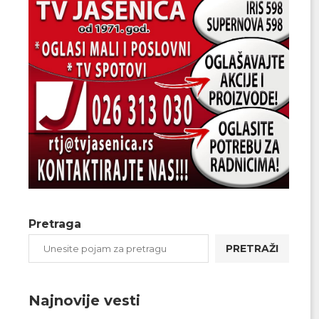
Pretraga
PRETRAŽI
Najnovije vesti