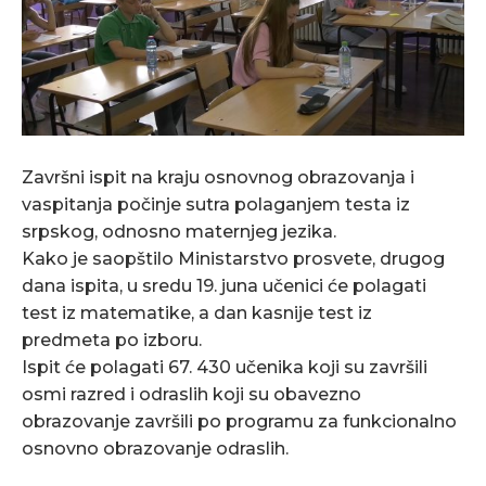
Završni ispit na kraju osnovnog obrazovanja i
vaspitanja počinje sutra polaganjem testa iz
srpskog, odnosno maternjeg jezika.
Kako je saopštilo Ministarstvo prosvete, drugog
dana ispita, u sredu 19. juna učenici će polagati
test iz matematike, a dan kasnije test iz
predmeta po izboru.
Ispit će polagati 67. 430 učenika koji su završili
osmi razred i odraslih koji su obavezno
obrazovanje završili po programu za funkcionalno
osnovno obrazovanje odraslih.