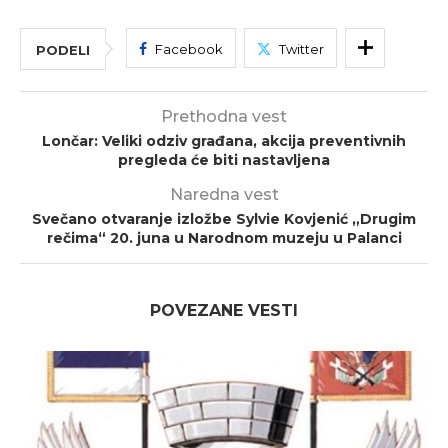
Facebook
Twitter
PODELI
Prethodna vest
Lončar: Veliki odziv građana, akcija preventivnih
pregleda će biti nastavljena
Naredna vest
Svečano otvaranje izložbe Sylvie Kovjenić „Drugim
rečima“ 20. juna u Narodnom muzeju u Palanci
POVEZANE VESTI