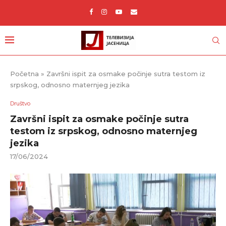
Početna
»
Završni ispit za osmake počinje sutra testom iz
srpskog, odnosno maternjeg jezika
Društvo
Završni ispit za osmake počinje sutra
testom iz srpskog, odnosno maternjeg
jezika
17/06/2024