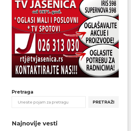
Pretraga
PRETRAŽI
Najnovije vesti