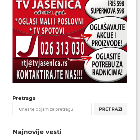
Pretraga
PRETRAŽI
Najnovije vesti